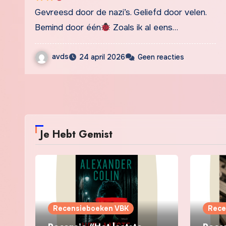
Gevreesd door de nazi’s. Geliefd door velen.
Bemind door één
Zoals ik al eens…
avds
24 april 2026
Geen reacties
Je Hebt Gemist
Recensieboeken VBK
Rece