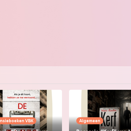
nsieboeken VBK
Algemeen