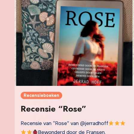
Recensieboeken
Recensie “Rose”
Recensie van “Rose” van @jerradhoff
Bewonderd door de Fransen.