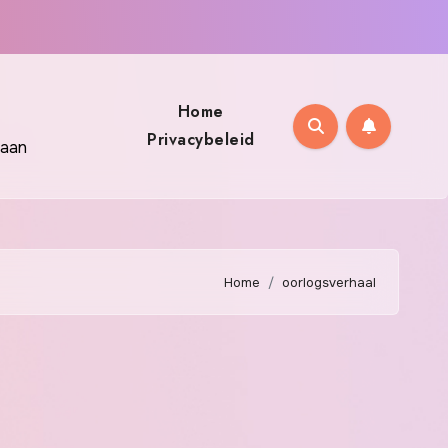
Home
Privacybeleid
 aan
Home
oorlogsverhaal