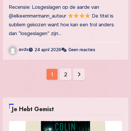
Recensie: Losgeslagen op de aarde van
@elkeemmermann_auteur
De titel is
subliem gekozen want hoe kan een trol anders
dan “losgeslagen” zijn…
avds
24 april 2026
Geen reacties
Berichten
1
2
paginering
Je Hebt Gemist