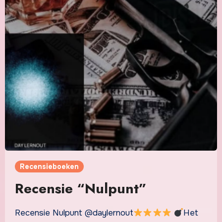
Recensieboeken
Recensie “Nulpunt”
Recensie Nulpunt @daylernout
Het