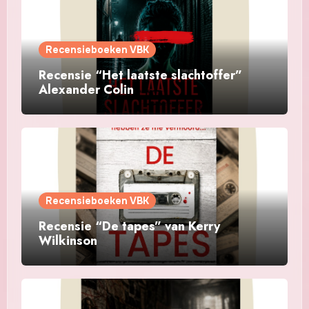
Recensieboeken VBK
Recensie “Het laatste slachtoffer”
Alexander Colin
Recensieboeken VBK
Recensie “De tapes” van Kerry
Wilkinson