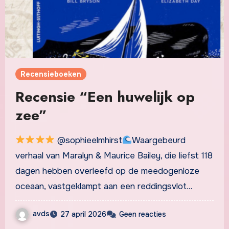
Recensieboeken
Recensie “Een huwelijk op
zee”
@sophieelmhirst
Waargebeurd
verhaal van Maralyn & Maurice Bailey, die liefst 118
dagen hebben overleefd op de meedogenloze
oceaan, vastgeklampt aan een reddingsvlot…
avds
27 april 2026
Geen reacties