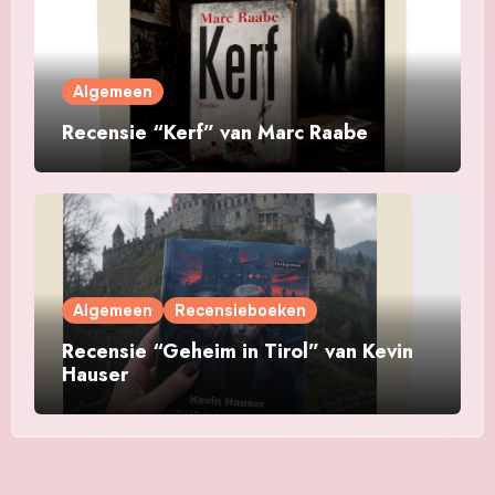
Algemeen
Recensie “Kerf” van Marc Raabe
Algemeen
Recensieboeken
Recensie “Geheim in Tirol” van Kevin
Hauser