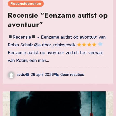
Recensieboeken
Recensie “Eenzame autist op
avontuur”
Recensie
– Eenzame autist op avontuur van
Robin Schalk @author_robinschalk
Eenzame autist op avontuur vertelt het verhaal
van Robin, een man…
avds
26 april 2026
Geen reacties