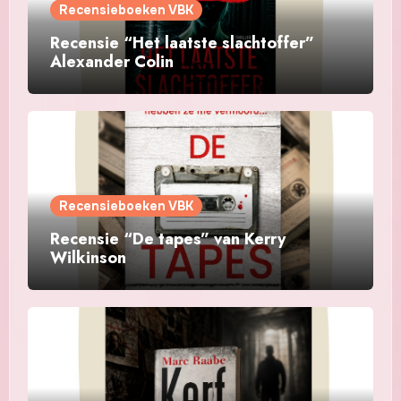
Recensieboeken VBK
Recensie “Het laatste slachtoffer”
Alexander Colin
Recensieboeken VBK
Recensie “De tapes” van Kerry
Wilkinson