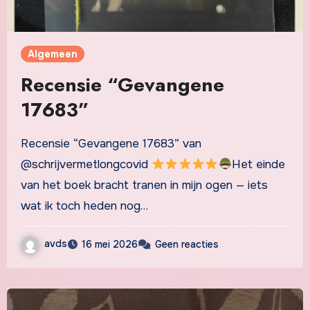
Algemeen
Recensie “Gevangene
17683”
Recensie “Gevangene 17683” van
@schrijvermetlongcovid
Het einde
van het boek bracht tranen in mijn ogen — iets
wat ik toch heden nog…
avds
16 mei 2026
Geen reacties