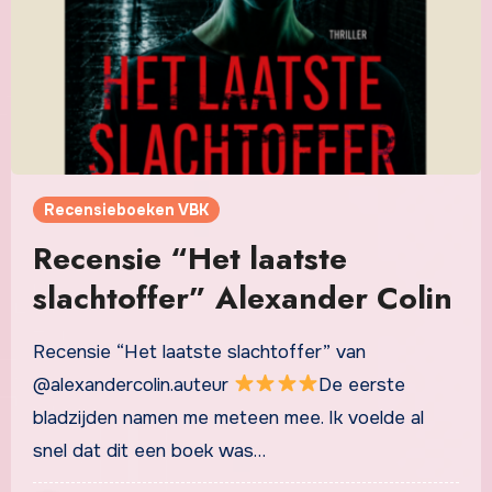
Recensieboeken VBK
Recensie “Het laatste
slachtoffer” Alexander Colin
Recensie “Het laatste slachtoffer” van
@alexandercolin.auteur
De eerste
bladzijden namen me meteen mee. Ik voelde al
snel dat dit een boek was…