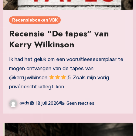
Recensieboeken VBK
Recensie “De tapes” van
Kerry Wilkinson
Ik had het geluk om een vooruitleesexemplaar te
mogen ontvangen van de tapes van
@kerry.wilkinson
,5. Zoals mijn vorig
privébericht uitlegt, kon…
avds
18 juli 2026
Geen reacties