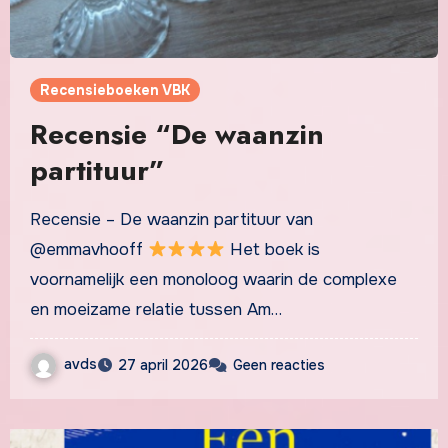
Recensieboeken VBK
Recensie “De waanzin
partituur”
Recensie – De waanzin partituur van
@emmavhooff
Het boek is
voornamelijk een monoloog waarin de complexe
en moeizame relatie tussen Am…
avds
27 april 2026
Geen reacties