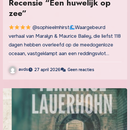
Recensie “Een huwelijk op
zee”
@sophieelmhirst
Waargebeurd
verhaal van Maralyn & Maurice Bailey, die liefst 118
dagen hebben overleefd op de meedogenloze
oceaan, vastgeklampt aan een reddingsvlot…
avds
27 april 2026
Geen reacties