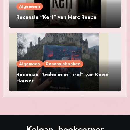
Algemeen
Recensie “Kerf” van Marc Raabe
Algemeen
Recensieboeken
Recensie “Geheim in Tirol” van Kevin
Hauser
Kelean_bookcorner