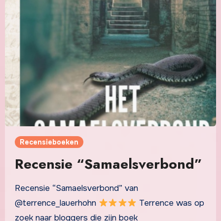
Recensieboeken
Recensie “Samaelsverbond”
Recensie “Samaelsverbond” van
@terrence_lauerhohn
Terrence was op
zoek naar bloggers die zijn boek