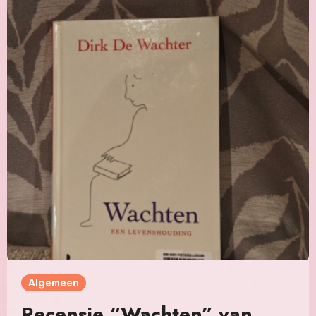
Algemeen
Recensie “Wachten” van