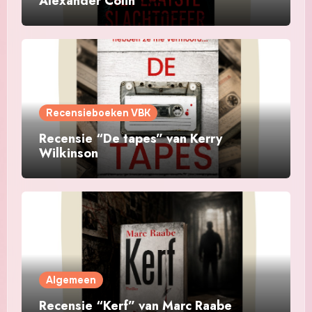
Alexander Colin
Recensieboeken VBK
Recensie “De tapes” van Kerry
Wilkinson
Algemeen
Recensie “Kerf” van Marc Raabe