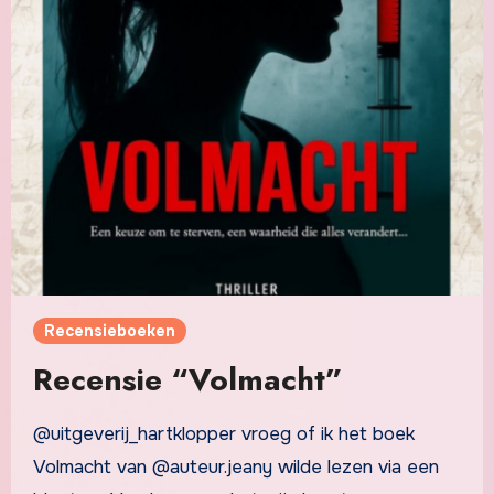
Recensieboeken
Recensie “Volmacht”
@uitgeverij_hartklopper vroeg of ik het boek
Volmacht van @auteur.jeany wilde lezen via een