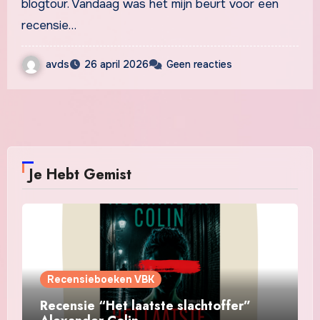
blogtour. Vandaag was het mijn beurt voor een
recensie…
avds
26 april 2026
Geen reacties
Je Hebt Gemist
Recensieboeken VBK
Recensie “Het laatste slachtoffer”