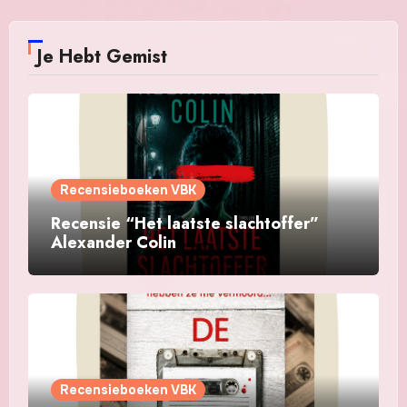
Je Hebt Gemist
Recensieboeken VBK
Recensie “Het laatste slachtoffer”
Alexander Colin
Recensieboeken VBK