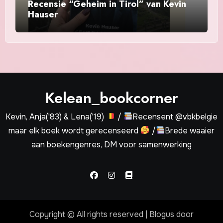
Recensie “Geheim in Tirol” van Kevin
Hauser
Kelean_bookcorner
Kevin, Anja('83) & Lena('19)
/
Recensent @vbkbelgie
maar elk boek wordt gerecenseerd
/
Brede waaier
aan boekengenres, DM voor samenwerking
Copyright © All rights reserved
|
Blogus
door