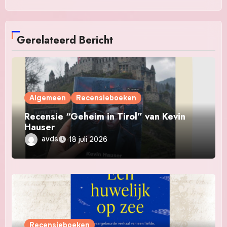
Gerelateerd Bericht
Algemeen
Recensieboeken
Recensie “Geheim in Tirol” van Kevin
Hauser
avds
18 juli 2026
Recensieboeken