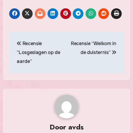
Berichtnavigatie
Recensie
Recensie “Welkom in
“Losgeslagen op de
de duisternis”
aarde”
Door
avds