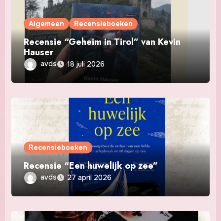
Algemeen
Recensieboeken
Recensie “Geheim in Tirol” van Kevin
Hauser
avds
18 juli 2026
Recensieboeken
Recensie “Een huwelijk op zee”
avds
27 april 2026