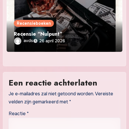
Recensieboeken
Recensie “Nulpunt”
avds
26 april 2026
Een reactie achterlaten
Je e-mailadres zal niet getoond worden.
Vereiste
velden zijn gemarkeerd met
*
Reactie
*