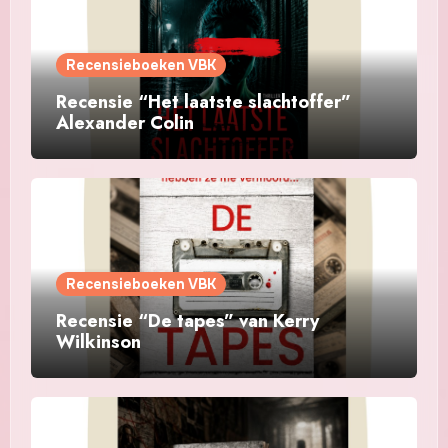
Recensieboeken VBK
Recensie “Het laatste slachtoffer”
Alexander Colin
Recensieboeken VBK
Recensie “De tapes” van Kerry
Wilkinson