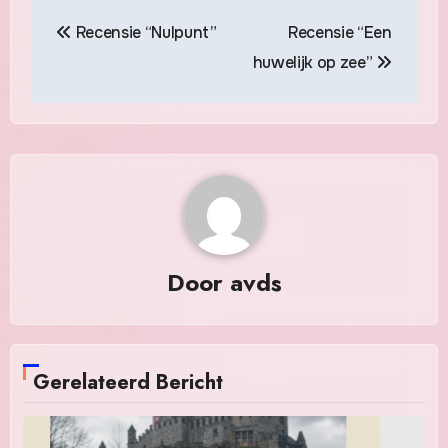
Berichtnavigatie
Recensie “Nulpunt”
Recensie “Een
huwelijk op zee”
Door
avds
Gerelateerd Bericht