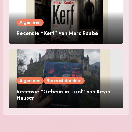
Algemeen
Recensie “Kerf” van Marc Raabe
Algemeen
Recensieboeken
Recensie “Geheim in Tirol” van Kevin
Hauser