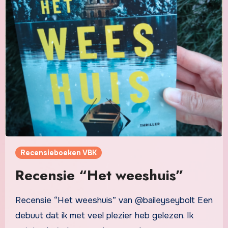
Recensieboeken VBK
Recensie “Het weeshuis”
Recensie “Het weeshuis” van @baileyseybolt Een
debuut dat ik met veel plezier heb gelezen. Ik