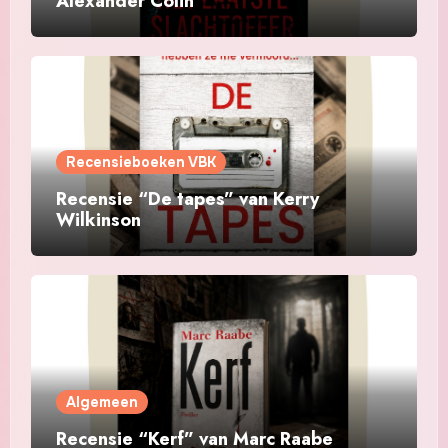
Alexander Colin
Recensieboeken VBK
Recensie “De tapes” van Kerry
Wilkinson
Algemeen
Recensie “Kerf” van Marc Raabe