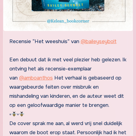
Recensie “Het weeshuis” van
@baileyseybolt
Een debuut dat ik met veel plezier heb gelezen. Ik
ontving het als recensie-exemplaar
van
@amboanthos
Het verhaal is gebaseerd op
waargebeurde feiten over misbruik en
mishandeling van kinderen, en de auteur weet dit
op een geloofwaardige manier te brengen.
▫
▫
De cover sprak me aan, al werd vrij snel duidelijk
waarom de boot erop staat. Persoonlijk had ik het