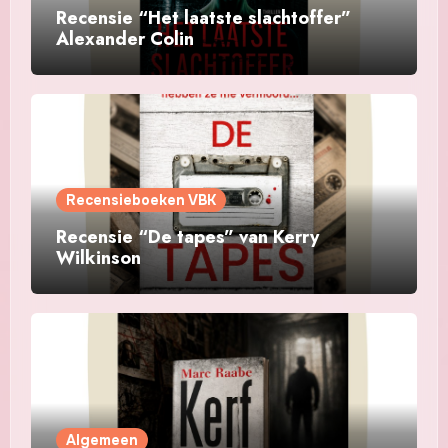
Recensie “Het laatste slachtoffer”
Alexander Colin
Recensieboeken VBK
Recensie “De tapes” van Kerry
Wilkinson
Algemeen