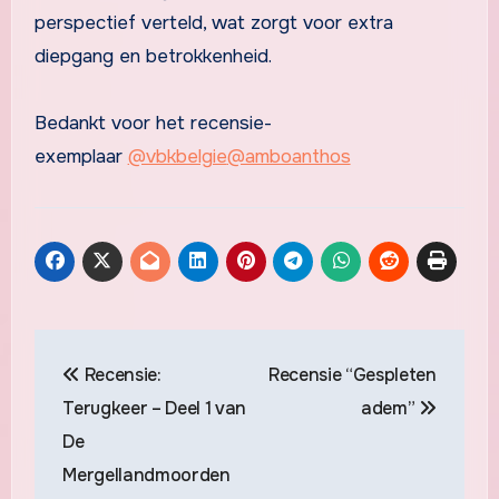
perspectief verteld, wat zorgt voor extra
diepgang en betrokkenheid.
Bedankt voor het recensie-
exemplaar
@vbkbelgie
@amboanthos
Berichtnavigatie
Recensie:
Recensie “Gespleten
Terugkeer – Deel 1 van
adem”
De
Mergellandmoorden