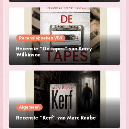
Recensieboeken VBK
Recensie “De tapes” van Kerry
Wilkinson
Algemeen
Recensie “Kerf” van Marc Raabe