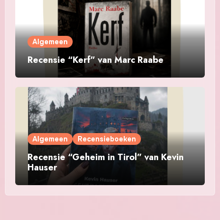
Algemeen
Recensie “Kerf” van Marc Raabe
Algemeen
Recensieboeken
Recensie “Geheim in Tirol” van Kevin
Hauser