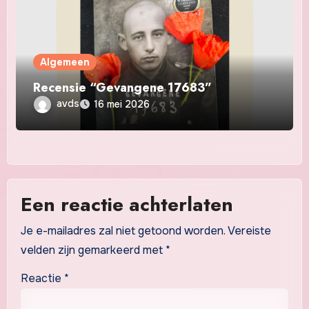
Algemeen
Recensie “Gevangene 17683”
avds
16 mei 2026
Een reactie achterlaten
Je e-mailadres zal niet getoond worden.
Vereiste
velden zijn gemarkeerd met
*
Reactie
*