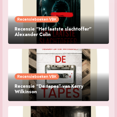
Recensieboeken VBK
Recensie “Het laatste slachtoffer”
Alexander Colin
Recensieboeken VBK
Recensie “De tapes” van Kerry
Wilkinson