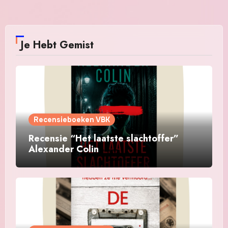
Je Hebt Gemist
Recensieboeken VBK
Recensie “Het laatste slachtoffer”
Alexander Colin