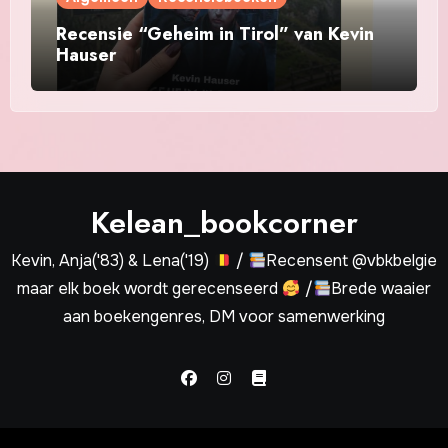
Recensie “Geheim in Tirol” van Kevin
Hauser
Kelean_bookcorner
Kevin, Anja('83) & Lena('19)
/
Recensent @vbkbelgie
maar elk boek wordt gerecenseerd
/
Brede waaier
aan boekengenres, DM voor samenwerking