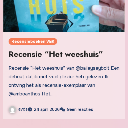
Recensieboeken VBK
Recensie “Het weeshuis”
Recensie “Het weeshuis” van @baileyseybolt Een
debuut dat ik met veel plezier heb gelezen. Ik
ontving het als recensie-exemplaar van
@amboanthos Het…
avds
24 april 2026
Geen reacties