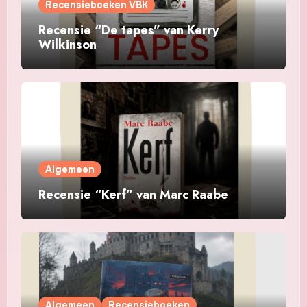
Recensieboeken VBK
Recensie “De tapes” van Kerry
Wilkinson
Algemeen
Recensie “Kerf” van Marc Raabe
Algemeen
Recensieboeken