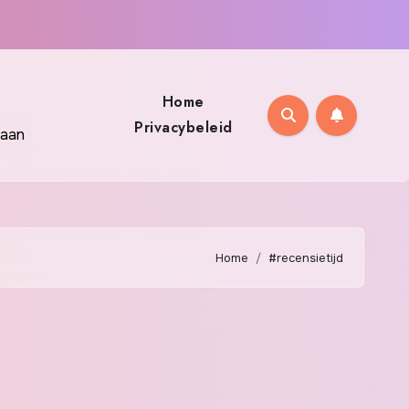
Home
Privacybeleid
 aan
Home
#recensietijd