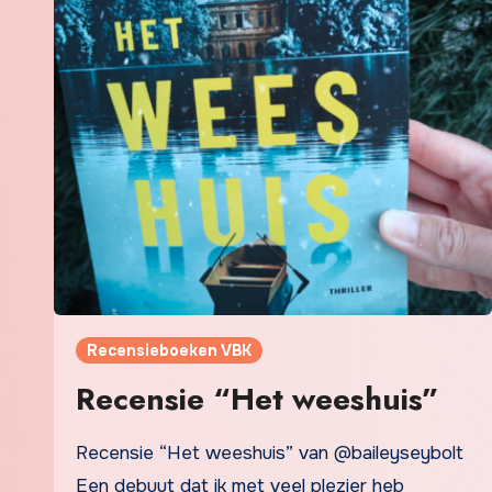
Recensieboeken VBK
Recensie “Het weeshuis”
Recensie “Het weeshuis” van @baileyseybolt
Een debuut dat ik met veel plezier heb