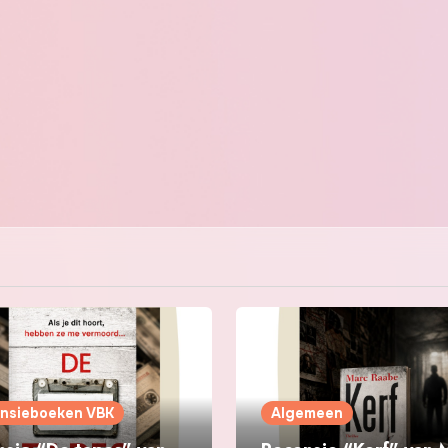
nsieboeken VBK
Algemeen