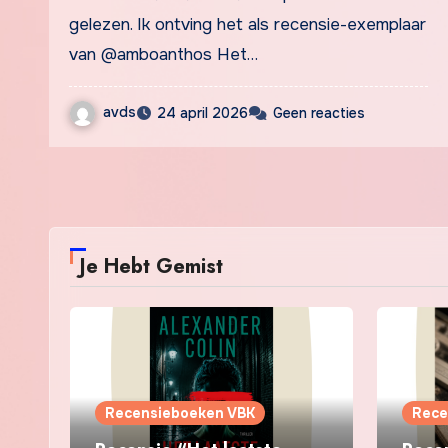
gelezen. Ik ontving het als recensie-exemplaar
van @amboanthos Het…
avds
24 april 2026
Geen reacties
Je Hebt Gemist
Recensieboeken VBK
Rece