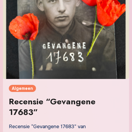
Algemeen
Recensie “Gevangene
17683”
Recensie “Gevangene 17683” van