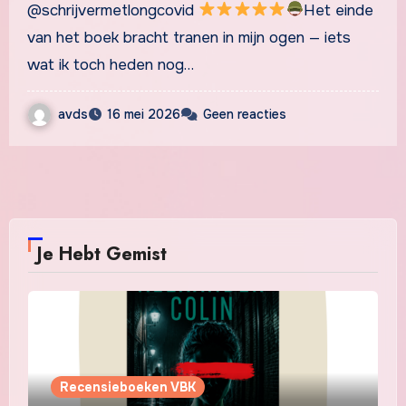
@schrijvermetlongcovid
Het einde
van het boek bracht tranen in mijn ogen — iets
wat ik toch heden nog…
avds
16 mei 2026
Geen reacties
Je Hebt Gemist
Recensieboeken VBK