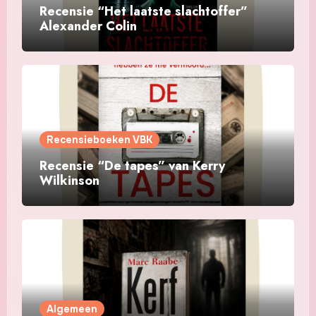
Recensie “Het laatste slachtoffer”
Alexander Colin
Recensieboeken VBK
Recensie “De tapes” van Kerry
Wilkinson
Algemeen