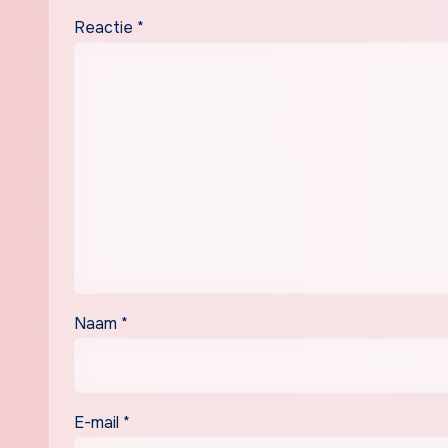
Reactie
*
Naam
*
E-mail
*