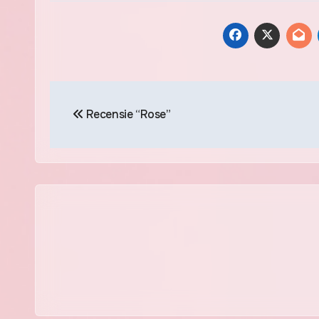
Berichtnavigatie
Recensie “Rose”