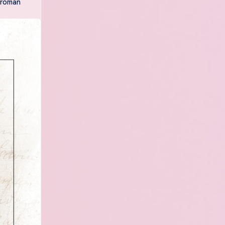
eroman