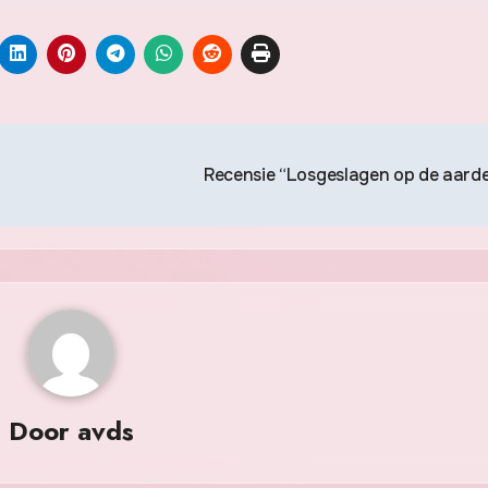
Recensie “Losgeslagen op de aard
Door
avds