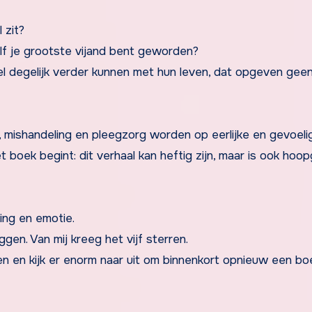
 zit?
elf je grootste vijand bent geworden?
 degelijk verder kunnen met hun leven, dat opgeven geen
d, mishandeling en pleegzorg worden op eerlijke en gevoeli
t boek begint: dit verhaal kan heftig zijn, maar is ook ho
ring en emotie.
eggen. Van mij kreeg het vijf sterren.
en en kijk er enorm naar uit om binnenkort opnieuw een bo