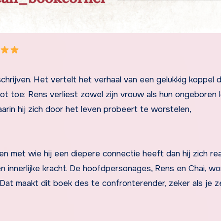
hrijven. Het vertelt het verhaal van een gelukkig koppel 
ot toe: Rens verliest zowel zijn vrouw als hun ongeboren k
arin hij zich door het leven probeert te worstelen,
met wie hij een diepere connectie heeft dan hij zich real
 en innerlijke kracht. De hoofdpersonages, Rens en Chai, w
Dat maakt dit boek des te confronterender, zeker als je ze