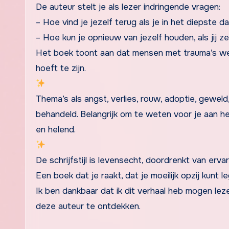
De auteur stelt je als lezer indringende vragen:
– Hoe vind je jezelf terug als je in het diepste dal
– Hoe kun je opnieuw van jezelf houden, als jij z
Het boek toont aan dat mensen met trauma’s wel
hoeft te zijn.
Thema’s als angst, verlies, rouw, adoptie, gewel
behandeld. Belangrijk om te weten voor je aan he
en helend.
De schrijfstijl is levensecht, doordrenkt van erva
Een boek dat je raakt, dat je moeilijk opzij kunt l
Ik ben dankbaar dat ik dit verhaal heb mogen lez
deze auteur te ontdekken.