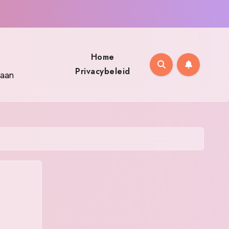
Home
Privacybeleid
 aan