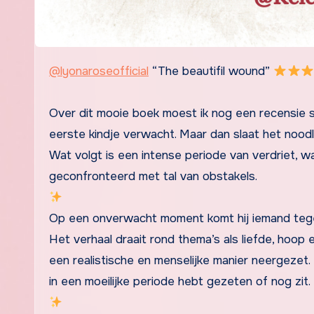
@lyonaroseofficial
“The beautifil wound”
Over dit mooie boek moest ik nog een recensie sc
eerste kindje verwacht. Maar dan slaat het noodl
Wat volgt is een intense periode van verdriet, wa
geconfronteerd met tal van obstakels.
Op een onverwacht moment komt hij iemand tegen 
Het verhaal draait rond thema’s als liefde, hoop
een realistische en menselijke manier neergezet. 
in een moeilijke periode hebt gezeten of nog zit.