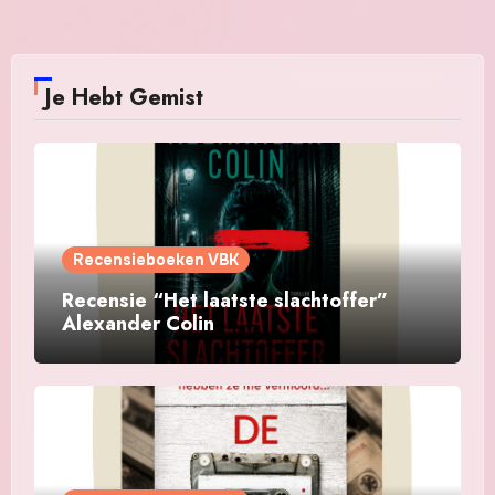
Je Hebt Gemist
Recensieboeken VBK
Recensie “Het laatste slachtoffer”
Alexander Colin