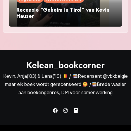
Recensie “Geheim in Tirol” van Kevin
Hauser
Kelean_bookcorner
Kevin, Anja('83) & Lena('19)
/
Recensent @vbkbelgie
maar elk boek wordt gerecenseerd
/
Brede waaier
aan boekengenres, DM voor samenwerking