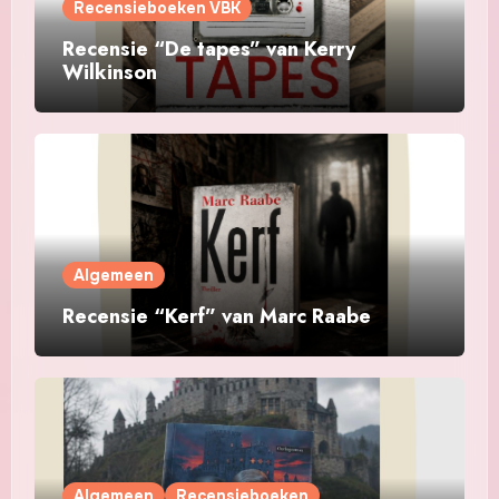
Recensieboeken VBK
Recensie “De tapes” van Kerry
Wilkinson
Algemeen
Recensie “Kerf” van Marc Raabe
Algemeen
Recensieboeken