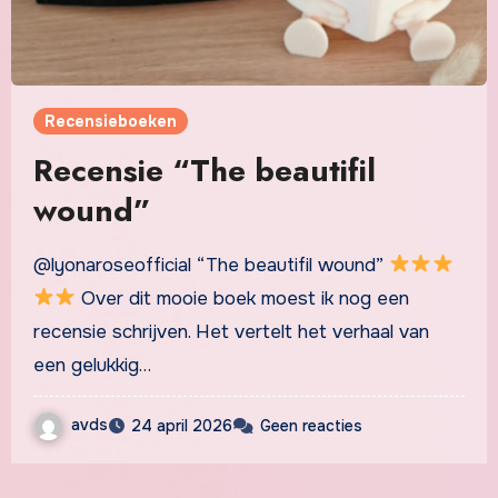
Recensieboeken
Recensie “The beautifil
wound”
@lyonaroseofficial “The beautifil wound”
Over dit mooie boek moest ik nog een
recensie schrijven. Het vertelt het verhaal van
een gelukkig…
avds
24 april 2026
Geen reacties